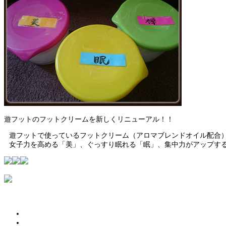
遊フットのフットクリームを新しくリニューアル！！
遊フットで使っているフットクリーム（アロマブレンドオイル配合
女子力を高める「美」、ぐっすり眠れる「眠」、集中力がアップす
トップページ
当店のマッサージと足つぼ