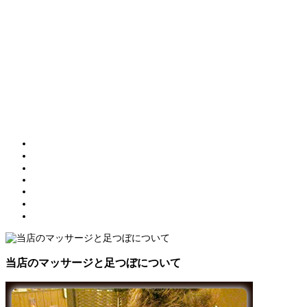
メニュー
トップページ
当店のマッサージと足つぼ
マッサージメニュー
CAFE
プロフィール
交通アクセス
ブログページ
当店のマッサージと足つぼについて