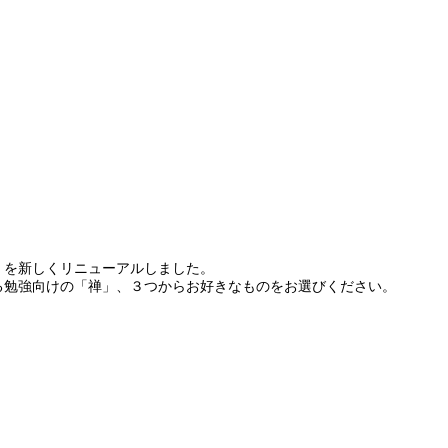
）を新しくリニューアルしました。
る勉強向けの「禅」、３つからお好きなものをお選びください。