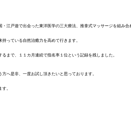
国・江戸遊で出会った東洋医学の三大療法、推拿式マッサージを組み合
。
来持っている自然治癒力を高めて行きます。
するまで、１１カ月連続で指名率１位という記録を残しました。
う方へ是非、一度お試し頂きたいと思っております。
ます。