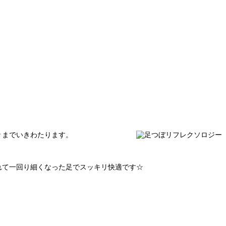
々までいきわたります。
れて一回り細くなった足でスッキリ快適です☆