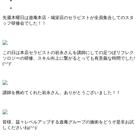
先週木曜日は遊庵本店・城栄店のセラピストが全員集合してのスタ
ッフ研修会でした！！
この日は本店セラピストの岩永さんを講師にしての足つぼリフレク
ソロジーの研修、スキル向上に繋がるとっても有意義な時間でした!
(^^)!
講師を務めてくれた岩永さん、ありがとうございました！！
皆様、益々レベルアップする遊庵グループの施術をどうぞ是非お試
しくださいね(^^)/